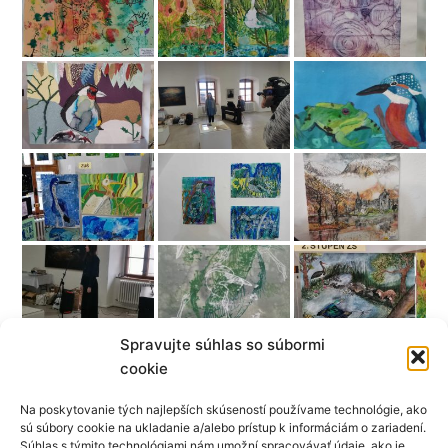
Spravujte súhlas so súbormi
cookie
Na poskytovanie tých najlepších skúseností používame technológie, ako
sú súbory cookie na ukladanie a/alebo prístup k informáciám o zariadení.
Súhlas s týmito technológiami nám umožní spracovávať údaje, ako je