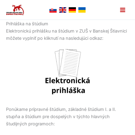
Preskočiť
na
obsah
Prihláška na štúdium
Elektronickú prihlášku na štúdium v ZUŠ v Banskej Štiavnici
môžete vyplniť po kliknutí na nasledujúci odkaz:
Ponúkame prípravné štúdium, základné štúdium I. a II.
stupňa a štúdium pre dospelých v týchto hlavných
študijných programoch: