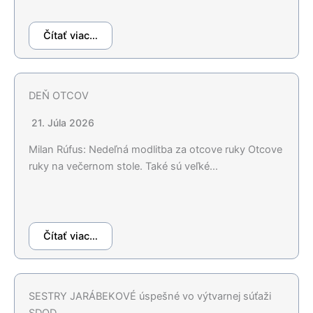
Čítať viac…
DEŇ OTCOV
21. Júla 2026
Milan Rúfus: Nedeľná modlitba za otcove ruky Otcove
ruky na večernom stole. Také sú veľké…
Čítať viac…
SESTRY JARÁBEKOVÉ úspešné vo výtvarnej súťaži