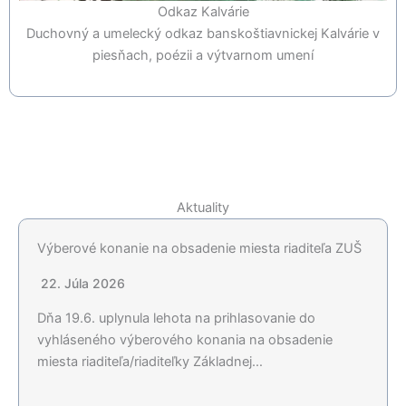
Odkaz Kalvárie
Duchovný a umelecký odkaz banskoštiavnickej Kalvárie v
piesňach, poézii a výtvarnom umení
Aktuality
Výberové konanie na obsadenie miesta riaditeľa ZUŠ
22. Júla 2026
Dňa 19.6. uplynula lehota na prihlasovanie do
vyhláseného výberového konania na obsadenie
miesta riaditeľa/riaditeľky Základnej…