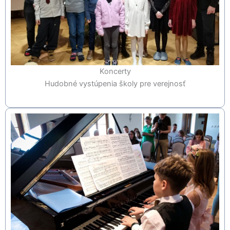
Koncerty
Hudobné vystúpenia školy pre verejnosť