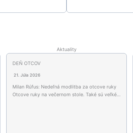
Aktuality
DEŇ OTCOV
21. Júla 2026
Milan Rúfus: Nedeľná modlitba za otcove ruky
Otcove ruky na večernom stole. Také sú veľké…