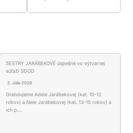
SESTRY JARÁBEKOVÉ úspešné vo výtvarnej
súťaži SDOD
3. Júla 2026
Gratulujeme Adele Jarábekovej (kat. 10-12
rokov) a Nele Jarábekovej (kat. 13-15 rokov) a
ich p….