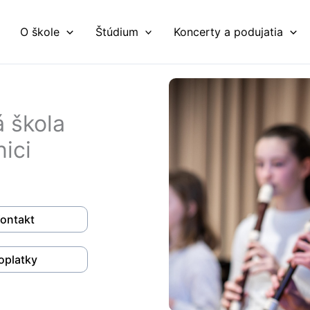
O škole
Štúdium
Koncerty a podujatia
 škola
nici
ontakt
oplatky