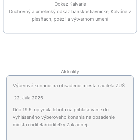
Odkaz Kalvárie
Duchovný a umelecký odkaz banskoštiavnickej Kalvárie v
piesňach, poézii a výtvarnom umení
Aktuality
Výberové konanie na obsadenie miesta riaditeľa ZUŠ
22. Júla 2026
Dňa 19.6. uplynula lehota na prihlasovanie do
vyhláseného výberového konania na obsadenie
miesta riaditeľa/riaditeľky Základnej…