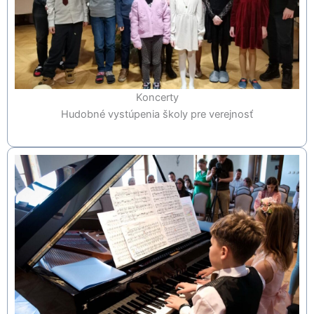
Koncerty
Hudobné vystúpenia školy pre verejnosť