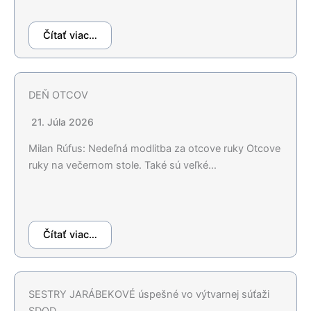
Čítať viac…
DEŇ OTCOV
21. Júla 2026
Milan Rúfus: Nedeľná modlitba za otcove ruky Otcove
ruky na večernom stole. Také sú veľké…
Čítať viac…
SESTRY JARÁBEKOVÉ úspešné vo výtvarnej súťaži